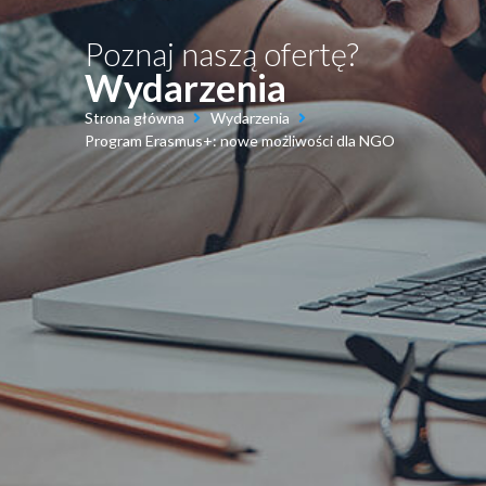
Poznaj naszą ofertę?
Wydarzenia
Strona główna
Wydarzenia
Program Erasmus+: nowe możliwości dla NGO