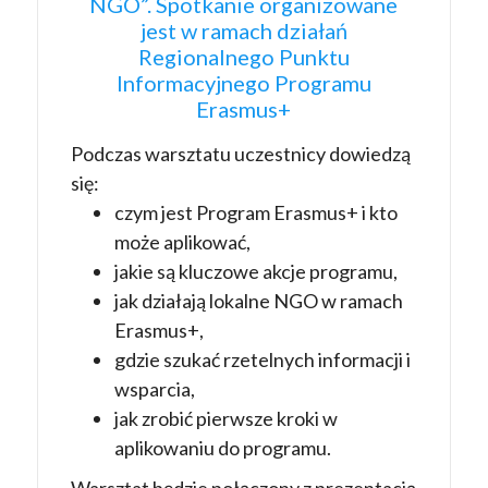
NGO”. Spotkanie organizowane
jest w ramach działań
Regionalnego Punktu
Informacyjnego Programu
Erasmus+
Podczas warsztatu uczestnicy dowiedzą
się:
czym jest Program Erasmus+ i kto
może aplikować,
jakie są kluczowe akcje programu,
jak działają lokalne NGO w ramach
Erasmus+,
gdzie szukać rzetelnych informacji i
wsparcia,
jak zrobić pierwsze kroki w
aplikowaniu do programu.
Warsztat będzie połączony z prezentacją