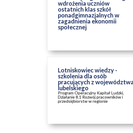
wdrożenia uczniów
ostatnich klas szkół
ponadgimnazjalnych w
zagadnienia ekonomii
społecznej
ZAKOŃCZONY
Lotniskowiec wiedzy -
szkolenia dla osób
pracujących z województw
lubelskiego
Program Operacyjny Kapitał Ludzki,
Działanie 8.1 Rozwój pracowników i
przedsiębiorstw w regionie
ZAKOŃCZONY