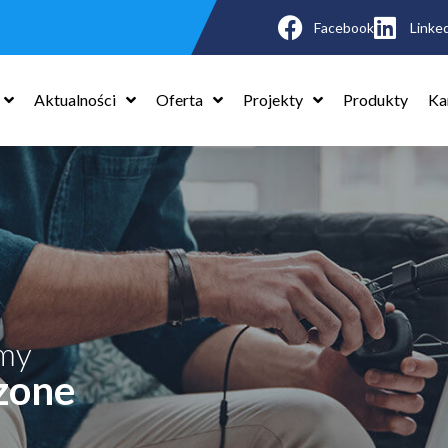
Facebook
Linke
Aktualności
Oferta
Projekty
Produkty
Ka
śmy
zone