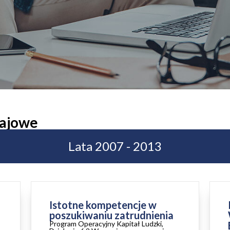
rajowe
Lata 2007 - 2013
Istotne kompetencje w
poszukiwaniu zatrudnienia
Program Operacyjny Kapitał Ludzki,