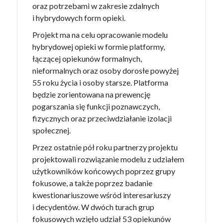
oraz potrzebami w zakresie zdalnych
i hybrydowych form opieki.
Projekt ma na celu opracowanie modelu
hybrydowej opieki w formie platformy,
łączącej opiekunów formalnych,
nieformalnych oraz osoby dorosłe powyżej
55 roku życia i osoby starsze. Platforma
będzie zorientowana na prewencję
pogarszania się funkcji poznawczych,
fizycznych oraz przeciwdziałanie izolacji
społecznej.
Przez ostatnie pół roku partnerzy projektu
projektowali rozwiązanie modelu z udziałem
użytkowników końcowych poprzez grupy
fokusowe, a także poprzez badanie
kwestionariuszowe wśród interesariuszy
i decydentów. W dwóch turach grup
fokusowych wzięło udział 53 opiekunów