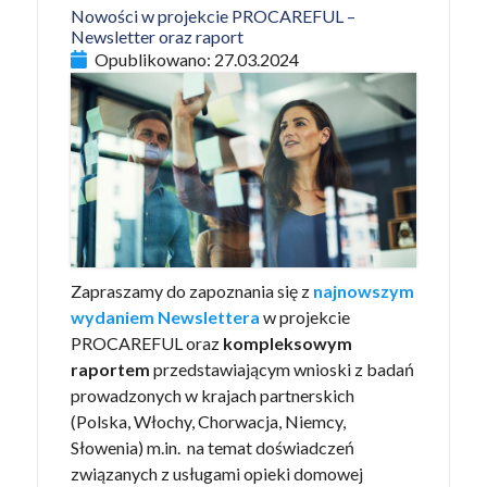
Nowości w projekcie PROCAREFUL –
Newsletter oraz raport
Opublikowano:
27.03.2024
Zapraszamy do zapoznania się z
najnowszym
wydaniem Newslettera
w projekcie
PROCAREFUL oraz
kompleksowym
raportem
przedstawiającym wnioski z badań
prowadzonych w krajach partnerskich
(Polska, Włochy, Chorwacja, Niemcy,
Słowenia) m.in. na temat doświadczeń
związanych z usługami opieki domowej