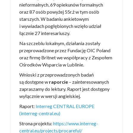
nieformalnych, 69 opiekunów formalnych
oraz 87 osób powyżej 55r.ż w tym osób
starszych. W badaniu ankietowym
i wywiadach pogłębionych wzięło udział
łącznie 27 interesariuszy.
Na szczeblu lokalnym, działania zostały
przeprowadzone przez Fundację OIC Poland
oraz firmę Britnet we współpracy z Zespołem
Ośrodków Wsparcia w Lublinie.
Wnioski z przeprowadzonych badań
są dostępne w
raporcie
– zainteresowanych
zapraszamy do lektury. Raport jest dostępny
wyłącznie w wersji angielskiej.
Raport:
Interreg CENTRAL EUROPE
(interreg-central.eu)
Strona projektu:
https://www.interreg-
central.eu/projects/procareful/