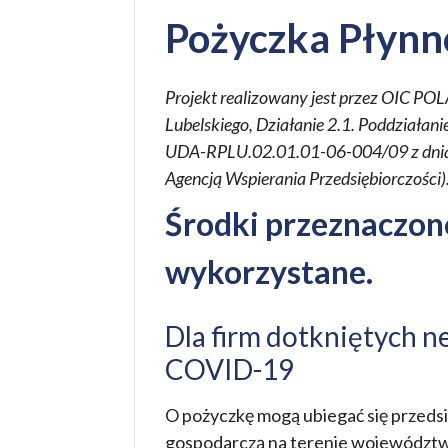
Pożyczka Płynn
Projekt realizowany jest przez OIC 
Lubelskiego, Działanie 2.1. Poddziałan
UDA-RPLU.02.01.01-06-004/09 z dnia 2
Agencją Wspierania Przedsiębiorczości)
Środki przeznaczone
wykorzystane.
Dla firm dotkniętych 
COVID-19
O pożyczkę mogą ubiegać się przedsi
gospodarczą na terenie województwa