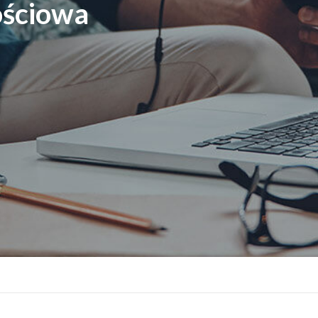
ościowa