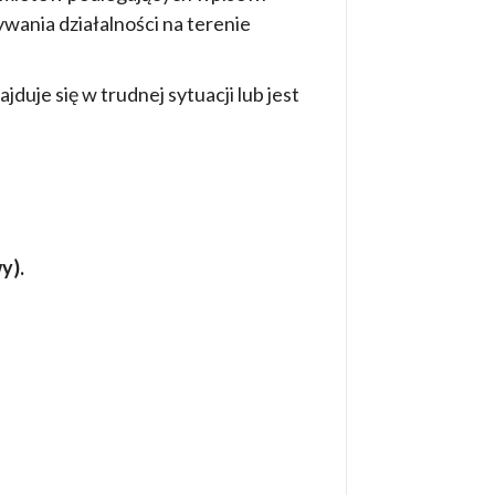
wania działalności na terenie
uje się w trudnej sytuacji lub jest
y).