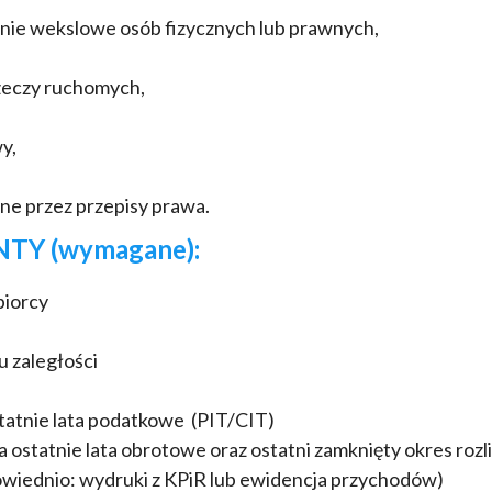
enie wekslowe osób fizycznych lub prawnych,
zeczy ruchomych,
y,
ne przez przepisy prawa.
Y (wymagane):
biorcy
u zaległości
tatnie lata podatkowe (PIT/CIT)
ostatnie lata obrotowe oraz ostatni zamknięty okres roz
wiednio: wydruki z KPiR lub ewidencja przychodów)