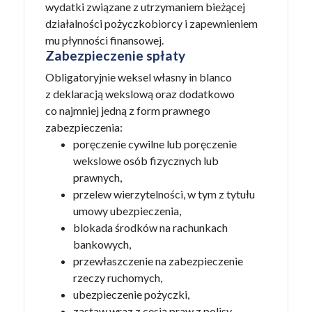
wydatki związane z utrzymaniem bieżącej
działalności pożyczkobiorcy i zapewnieniem
mu płynności finansowej.
Zabezpieczenie spłaty
Obligatoryjnie weksel własny in blanco
z deklaracją wekslową oraz dodatkowo
co najmniej jedną z form prawnego
zabezpieczenia:
poręczenie cywilne lub poręczenie
wekslowe osób fizycznych lub
prawnych,
przelew wierzytelności, w tym z tytułu
umowy ubezpieczenia,
blokada środków na rachunkach
bankowych,
przewłaszczenie na zabezpieczenie
rzeczy ruchomych,
ubezpieczenie pożyczki,
zastaw wraz z cesją praw z polisy