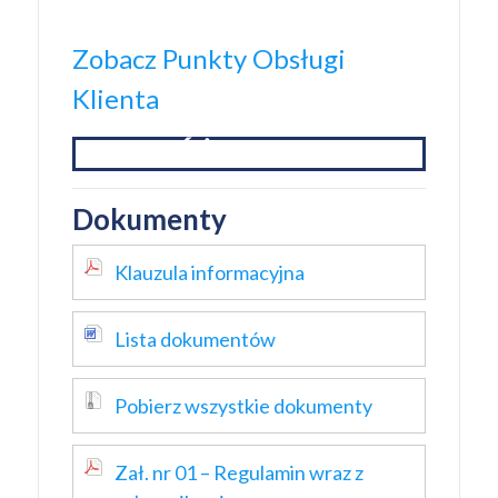
Zobacz Punkty Obsługi
Klienta
ZŁÓŻ WNIOSEK
Dokumenty
Klauzula informacyjna
Lista dokumentów
Pobierz wszystkie dokumenty
Zał. nr 01 – Regulamin wraz z