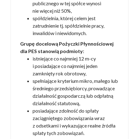
publicznego w tej spółce wynosi
nie więcej niż 50%,
spółdzielnia, której celem jest
zatrudnienie tj. spółdzielnie pracy,
inwalidów i niewidomych.
Grupę docelową Pożyczki Płynnościowej
dla PES stanowią podmioty:
istniejące co najmniej 12 m-cy
i posiadające co najmniej jeden
zamknięty rok obrotowy,
spełniające kryterium mikro, małego lub
średniego przedsiębiorcy, prowadzące
działalność gospodarczą lub odpłatną
działalność statutową,
posiadające zdolność do spłaty
zaciągniętego zobowiązania wraz
z odsetkami i wykazujące realne źródła
spłaty tych zobowiązań.