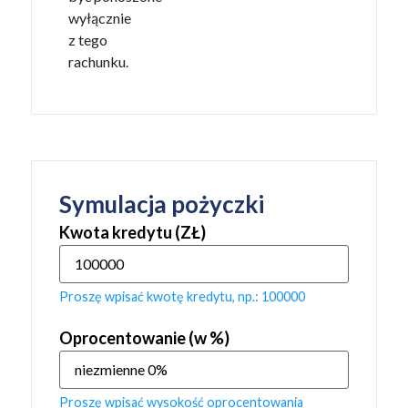
wyłącznie
z tego
rachunku.
Symulacja pożyczki
Kwota kredytu (ZŁ)
Proszę wpisać kwotę kredytu, np.: 100000
Oprocentowanie (w %)
Proszę wpisać wysokość oprocentowania