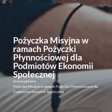
Pożyczka Misyjna w
ramach Pożyczki
Płynnościowej dla
Podmiotów Ekonomii
Społecznej
Strona główna
Pożyczka Misyjna w ramach Pożyczki Płynnościowej dla
Podmiotów Ekonomii Społecznej