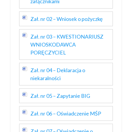
załącznikami
Zał. nr 02 – Wniosek o pożyczkę
Zał. nr 03 – KWESTIONARIUSZ
WNIOSKODAWCA
PORĘCZYCIEL
Zał. nr 04 – Deklaracja o
niekaralności
Zał. nr 05 – Zapytanie BIG
Zał. nr 06 – Oświadczenie MŚP
Zał. nr 07 – Oświadczenie o