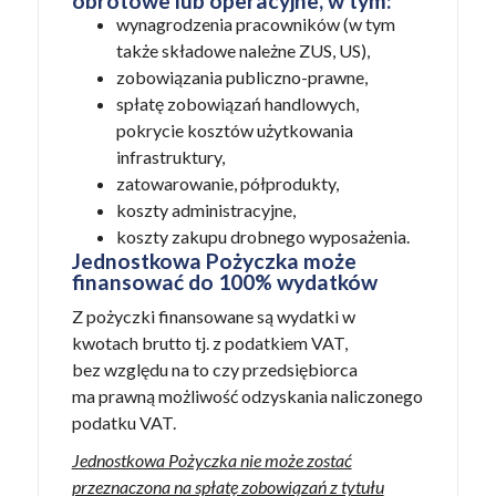
obrotowe lub operacyjne, w tym:
wynagrodzenia pracowników (w tym
także składowe należne ZUS, US),
zobowiązania publiczno-prawne,
spłatę zobowiązań handlowych,
pokrycie kosztów użytkowania
infrastruktury,
zatowarowanie, półprodukty,
koszty administracyjne,
koszty zakupu drobnego wyposażenia.
Jednostkowa Pożyczka może
finansować do 100% wydatków
Z pożyczki finansowane są wydatki w
kwotach brutto tj. z podatkiem VAT,
bez względu na to czy przedsiębiorca
ma prawną możliwość odzyskania naliczonego
podatku VAT.
Jednostkowa Pożyczka nie może zostać
przeznaczona na spłatę zobowiązań z tytułu