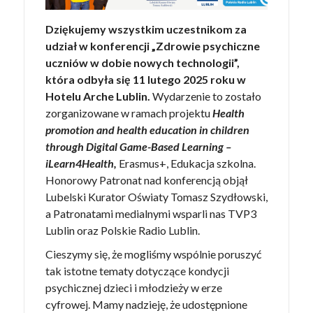
Dziękujemy wszystkim uczestnikom za
udział w konferencji „Zdrowie psychiczne
uczniów w dobie nowych technologii”,
która odbyła się 11 lutego 2025 roku w
Hotelu Arche Lublin.
Wydarzenie to zostało
zorganizowane w ramach projektu
Health
promotion and health education in children
through Digital Game-Based Learning –
iLearn4Health,
Erasmus+, Edukacja szkolna.
Honorowy Patronat nad konferencją objął
Lubelski Kurator Oświaty Tomasz Szydłowski,
a Patronatami medialnymi wsparli nas TVP3
Lublin oraz Polskie Radio Lublin.
Cieszymy się, że mogliśmy wspólnie poruszyć
tak istotne tematy dotyczące kondycji
psychicznej dzieci i młodzieży w erze
cyfrowej. Mamy nadzieję, że udostępnione