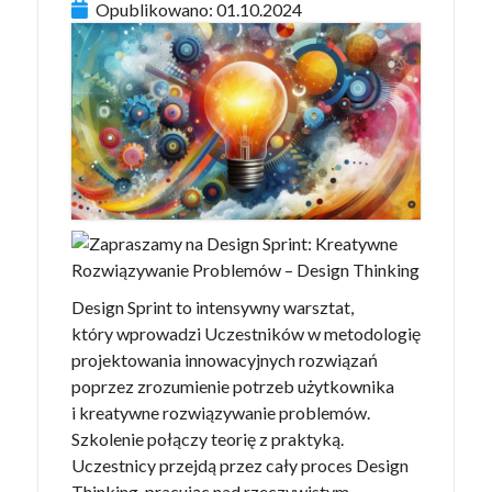
Opublikowano:
01.10.2024
Design Sprint to intensywny warsztat,
który wprowadzi Uczestników w metodologię
projektowania innowacyjnych rozwiązań
poprzez zrozumienie potrzeb użytkownika
i kreatywne rozwiązywanie problemów.
Szkolenie połączy teorię z praktyką.
Uczestnicy przejdą przez cały proces Design
Thinking, pracując nad rzeczywistym