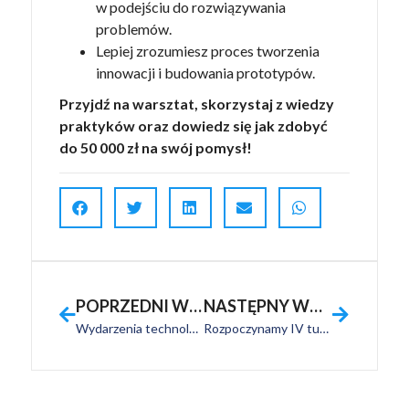
w podejściu do rozwiązywania
problemów.
Lepiej zrozumiesz proces tworzenia
innowacji i budowania prototypów.
Przyjdź na warsztat, skorzystaj z wiedzy
praktyków oraz dowiedz się jak zdobyć
do 50 000 zł na swój pomysł!
POPRZEDNI WPIS
NASTĘPNY WPIS
Wydarzenia technologiczne, które pozwolą Ci globalnie rozwinąć swój biznes
Rozpoczynamy IV turę rekrutacji do projektu!