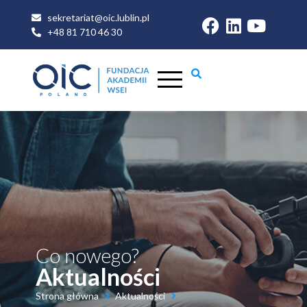
sekretariat@oic.lublin.pl
+48 81 710 46 30
Co nowego?
Aktualności
Strona główna
Aktualności