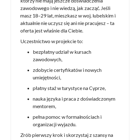
którzy nie mają jeszcze doświadczenia
zawodowego i nie wiedzą, jak zacząć. Jeśli
masz 18–29 lat, mieszkasz w woj. lubelskim i
aktualnie nie uczysz się ani nie pracujesz – ta
oferta jest właśnie dla Ciebie.
Uczestnictwo w projekcie to:
bezpłatny udział w kursach
zawodowych,
zdobycie certyfikatów i nowych
umiejętności,
płatny staż w turystyce na Cyprze,
nauka języka i praca z doświadczonym
mentorem,
pełna pomoc w formalnościach i
organizacji wyjazdu.
Zrób pierwszy krok i skorzystaj z szansy na