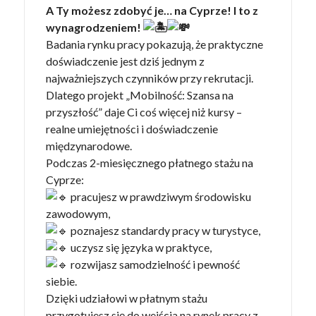
A Ty możesz zdobyć je… na Cyprze! I to z
wynagrodzeniem!
Badania rynku pracy pokazują, że praktyczne
doświadczenie jest dziś jednym z
najważniejszych czynników przy rekrutacji.
Dlatego projekt „Mobilność: Szansa na
przyszłość” daje Ci coś więcej niż kursy –
realne umiejętności i doświadczenie
międzynarodowe.
Podczas 2-miesięcznego płatnego stażu na
Cyprze:
pracujesz w prawdziwym środowisku
zawodowym,
poznajesz standardy pracy w turystyce,
uczysz się języka w praktyce,
rozwijasz samodzielność i pewność
siebie.
Dzięki udziałowi w płatnym stażu
przygotujesz się do wejścia na rynek pracy z