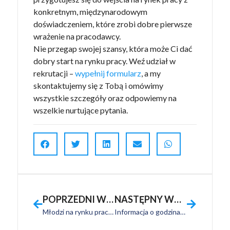
konkretnym, międzynarodowym
doświadczeniem, które zrobi dobre pierwsze
wrażenie na pracodawcy.
Nie przegap swojej szansy, która może Ci dać
dobry start na rynku pracy. Weź udział w
rekrutacji –
wypełnij formularz
, a my
skontaktujemy się z Tobą i omówimy
wszystkie szczegóły oraz odpowiemy na
wszelkie nurtujące pytania.
POPRZEDNI WPIS
NASTĘPNY WPIS
Młodzi na rynku pracy – wyzwanie pierwszego doświadczenia
Informacja o godzinach pracy Fundacji