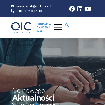
sekretariat@oic.lublin.pl
+48 81 710 46 30
Co nowego?
Aktualności
Strona główna
Aktualności